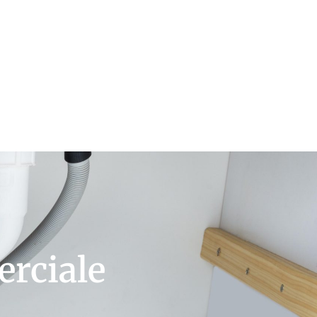
erciale