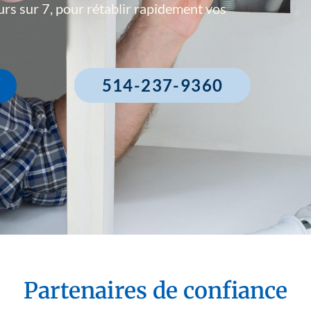
ours sur 7, pour rétablir rapidement vos
514-237-9360
Partenaires de confiance