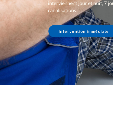
interviennent jour et nuit, 7 j
canalisations.
Intervention immédiate