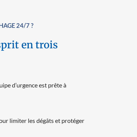
AGE 24/7 ?
sprit en trois
uipe d’urgence est prête à
r limiter les dégâts et protéger