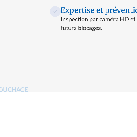
Expertise et préventi
Inspection par caméra HD et 
futurs blocages.
BOUCHAGE