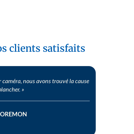
s clients satisfaits
ar caméra, nous avons trouvé la cause
plancher. »
DOREMON