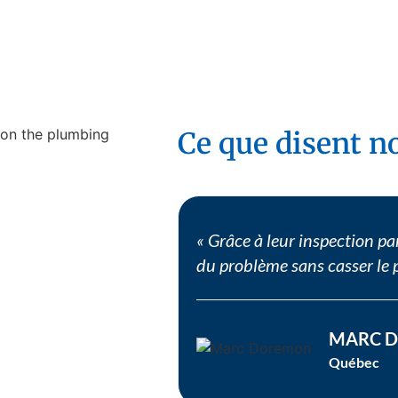
Ce que disent no
« Grâce à leur inspection p
du problème sans casser le 
MARC 
Québec